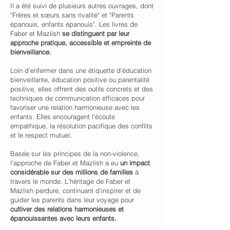
Il a été suivi de plusieurs autres ouvrages, dont
"Frères et sœurs sans rivalité" et "Parents
épanouis, enfants épanouis". Les livres de
Faber et Mazlish
se distinguent par leur
approche pratique, accessible et empreinte de
bienveillance.
Loin d'enfermer dans une étiquette d'éducation
bienveillante, éducation positive ou parentalité
positive, elles offrent des outils concrets et des
techniques de communication efficaces pour
favoriser une relation harmonieuse avec les
enfants. Elles encouragent l'écoute
empathique, la résolution pacifique des conflits
et le respect mutuel.
Basée sur les principes de la non-violence,
l'approche de Faber et Mazlish a eu
un impact
considérable sur des millions de familles
à
travers le monde. L'héritage de Faber et
Mazlish perdure, continuant d'inspirer et de
guider les parents dans leur voyage pour
cultiver des relations harmonieuses et
épanouissantes avec leurs enfants.