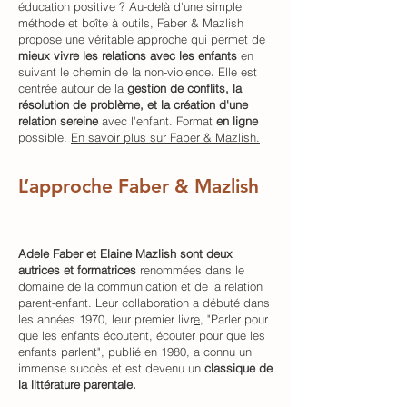
éducation positive ? Au-delà d'une simple
méthode et boîte à outils, Faber & Mazlish
propose une véritable approche qui permet de
mieux vivre les relations avec les enfants
en
suivant le chemin de la non-violence
.
Elle est
centrée autour de la
gestion de conflits, la
résolution de problème, et la création d'une
relation sereine
avec l'enfant. Format
en ligne
possible.
En savoir plus sur Faber & Mazlish.
L’approche Faber & Mazlish
Adele Faber et Elaine Mazlish sont deux
autrices et formatrices
renommées dans le
domaine de la communication et de la relation
parent-enfant. Leur collaboration a débuté dans
les années 1970, leur premier livr
e
, "Parler pour
que les enfants écoutent, écouter pour que les
enfants parlent", publié en 1980, a connu un
immense succès et est devenu un
classique de
la littérature parentale.