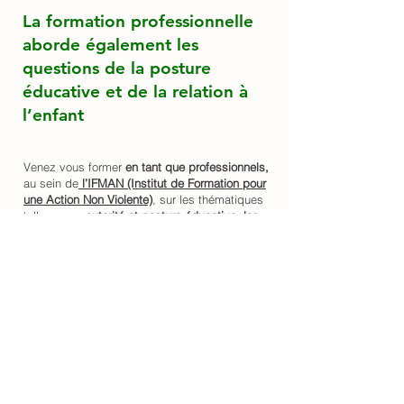
La formation professionnelle
aborde également les
questions de la posture
éducative et de la relation à
l’enfant
Venez vous former
en tant que professionnels,
au sein de
l’IFMAN (Institut de Formation pour
une Action Non Violente)
, sur les thématiques
telles que :
autorité et posture éducative, les
compétences psychosociales du jeune enfant
,
etc.
Voir les formations professionnelles