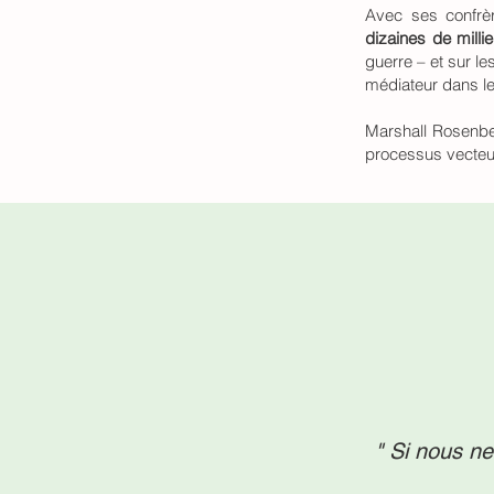
Avec ses confrè
dizaines de mill
guerre – et sur le
médiateur dans les
Marshall Rosenber
processus vecte
" Si nous n