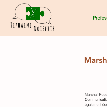
Profes
Marsh
Marshall Rose
Communicatio
également écri