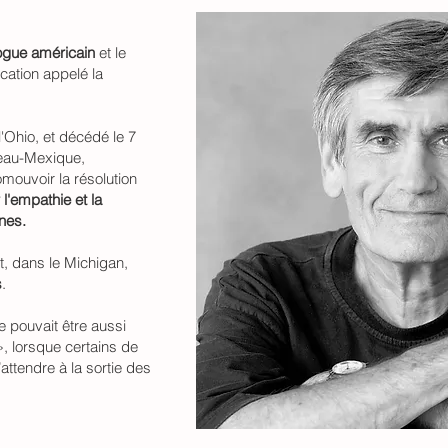
ogue américain
et le
ation appelé la
'Ohio, et décédé le 7
veau-Mexique,
mouvoir la résolution
r l'empathie et la
nes.
t, dans le Michigan,
s
.
e pouvait être aussi
, lorsque certains de
attendre à la sortie des