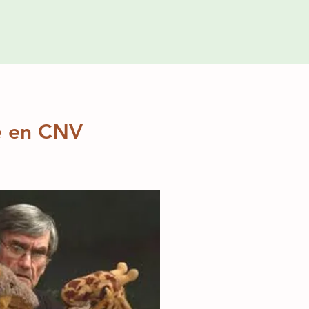
fe en CNV