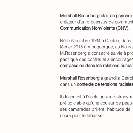
Marshall Rosenberg était un psychol
créateur d'un processus de communic
Communication NonViolente (CNV).
Né le 6 octobre 1934 à Canton, dans l
février 2015 à Albuquerque, au Nou
M.Rosenberg a consacré sa vie à pro
pacifique des conflits et à encourage
compassion dans les relations humai
Marshall Rosenberg
a grandi à Détroi
dans un
contexte de tensions raciale
Il découvrit à l’école qu’«un patronym
préjudiciable qu’une couleur de peau»
ses camarades prirent l’habitude de l’
cours pour le tabasser.