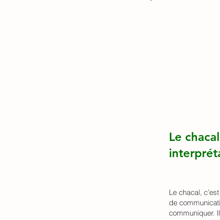
Le chaca
interprét
Le chacal, c’est
de communicatio
communiquer. Il 