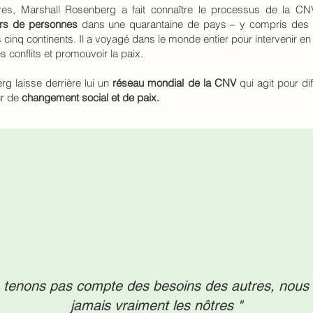
res, Marshall Rosenberg a fait connaître le processus de la C
iers de personnes
dans une quarantaine de pays – y compris des
s cinq continents. Il a voyagé dans le monde entier pour intervenir en
 conflits et promouvoir la paix.
g laisse derrière lui un
réseau mondial de la CNV
qui agit pour di
ur de
changement social
et de paix.
e tenons pas compte des besoins des autres, nous
jamais vraiment les nôtres "