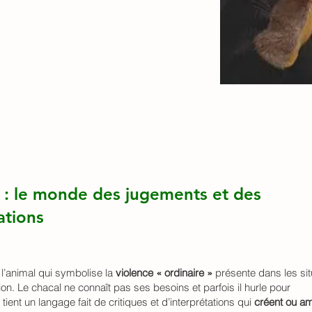
l : le monde des jugements et des
ations
 l’animal qui symbolise la
violence « ordinaire »
présente dans les sit
n. Le chacal ne connaît pas ses besoins et parfois il hurle pour
tient un langage fait de critiques et d’interprétations qui
créent ou amp