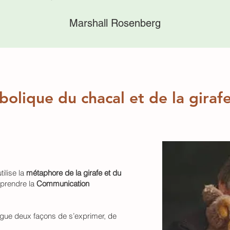
Marshall Rosenberg
bolique du chacal et de la gira
tilise la
métaphore de la girafe et du
mprendre la
Communication
tingue deux façons de s’exprimer, de