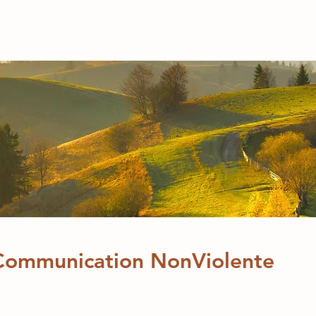
 Communication NonViolente