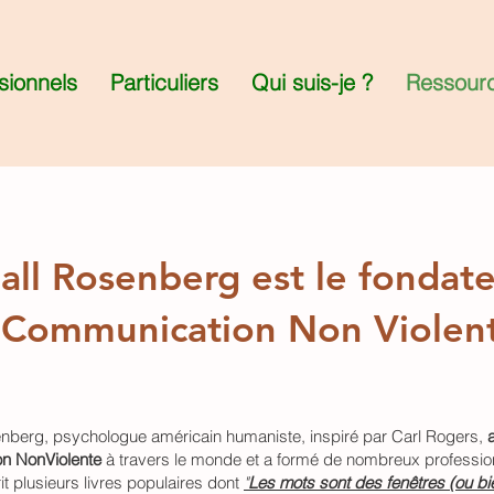
sionnels
Particuliers
Qui suis-je ?
Ressour
all Rosenberg est le fondate
Communication Non Violen
nberg, psychologue américain humaniste, inspiré par Carl Rogers,
n NonViolente
à travers le monde et a formé de nombreux professionn
t plusieurs livres populaires dont
"
Les mots sont des fenêtres (ou bi